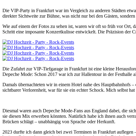
Die VIP-Party in Frankfurt war im Vergleich zu anderen Städten etwa
direkter Sichtweite zur Bühne, was nicht nur bei den Gästen, sondern
Wie auf einem der Fotos zu sehen ist, waren wir oft so früh vor Ort,
Schritt eine imposante Konzertkulisse entwickelt. Die Präzision der C
Die Zufahrt zur VIP-Tiefgarage in Frankfurt ist eine kleine Herausf
Depeche Mode: Schon 2017 war ich zur Hallentour in der Festhalle a
Damals übernachteten wir in einem Hotel nahe des Hauptbahnhofs – 
sichtbarer Verlorenheit, war für sie ein echter Schock. Mich selbst h
Diesmal waren auch Depeche Mode-Fans aus England dabei, die sich se
sie diesen Mix erwerben könnten. Natürlich habe ich ihnen auch ve
Brücken schlägt – unabhängig von Sprache oder Herkunft.
2023 durfte ich dann gleich bei zwei Terminen in Frankfurt auflege