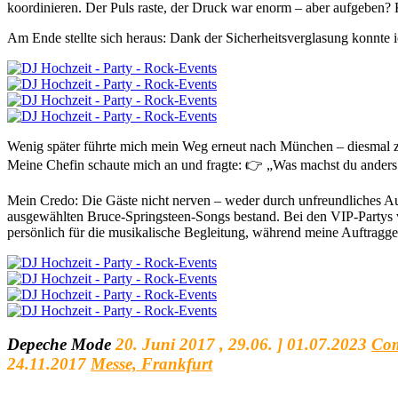
koordinieren. Der Puls raste, der Druck war enorm – aber aufgeben?
Am Ende stellte sich heraus: Dank der Sicherheitsverglasung konnte i
Wenig später führte mich mein Weg erneut nach München – diesmal 
Meine Chefin schaute mich an und fragte: 👉 „Was machst du anders
Mein Credo: Die Gäste nicht nerven – weder durch unfreundliches Auf
ausgewählten Bruce-Springsteen-Songs bestand. Bei den VIP-Partys 
persönlich für die musikalische Begleitung, während meine Auftrag
Depeche Mode
20. Juni 2017 , 29.06. ] 01.07.2023
Co
24.11.2017
Messe, Frankfurt