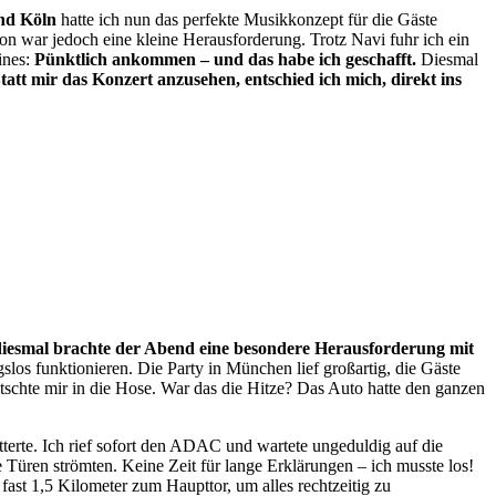
nd Köln
hatte ich nun das perfekte Musikkonzept für die Gäste
n war jedoch eine kleine Herausforderung. Trotz Navi fuhr ich ein
ines:
Pünktlich ankommen – und das habe ich geschafft.
Diesmal
tatt mir das Konzert anzusehen, entschied ich mich, direkt ins
iesmal brachte der Abend eine besondere Herausforderung mit
los funktionieren. Die Party in München lief großartig, die Gäste
tschte mir in die Hose. War das die Hitze? Das Auto hatte den ganzen
erte. Ich rief sofort den ADAC und wartete ungeduldig auf die
 Türen strömten. Keine Zeit für lange Erklärungen – ich musste los!
ast 1,5 Kilometer zum Haupttor, um alles rechtzeitig zu