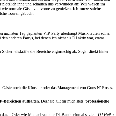
ir plötzlich inne und schauten uns verwundert an:
Wir waren im
rt wie normale Gäste von vorne zu genießen.
Ich nutze solche
olche Touren gebucht.
den nächsten Tag geplanten VIP-Party überhaupt Musik laufen sollte.
 den anderen Partys, bei denen ich nicht als DJ aktiv war, etwas
n Sicherheitskräfte die Bereiche engmaschig ab. Sogar direkt hinter
r die Gäste noch die Künstler oder das Management von Guns N’ Roses,
IP-Bereichen aufhalten.
Deshalb gilt für mich stets:
professionelle
ach dazu. Oder wie Michael von der DJ-Bande einmal sagte:
„DJ Heiko