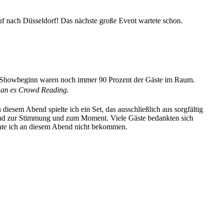
 auf nach Düsseldorf! Das nächste große Event wartete schon.
r Showbeginn waren noch immer 90 Prozent der Gäste im Raum.
t man es Crowd Reading.
esem Abend spielte ich ein Set, das ausschließlich aus sorgfältig
send zur Stimmung und zum Moment. Viele Gäste bedankten sich
nnte ich an diesem Abend nicht bekommen.