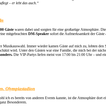
uflegt – er lebt das auch.“
ln
00 Gäste
waren dabei und sorgten für eine großartige Atmosphäre. Die
eine mitgebrachten
DM-Speaker
sofort die Aufmerksamkeit der Gäste 
er Musikauswahl. Immer wieder kamen Gäste auf mich zu, lobten den 
geschätzt wird. Unter den Gästen war eine Familie, die mich bei der n
sonders.
Die VIP-Partys liefen meist von 17:00 bis 21:00 Uhr – und e
n, Olympiastadion
ich es bereits von anderen Events kannte, ist die Atmosphäre dort e
 ganz Besonderem.