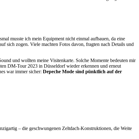
smal musste ich mein Equipment nicht einmal aufbauen, da eine
auf sich zogen. Viele machten Fotos davon, fragten nach Details und
Sound und wollten meine Visitenkarte. Solche Momente bedeuten mir
ächsten DM-Tour 2023 in Düsseldorf wieder erkennen und erneut
ines war immer sicher:
Depeche Mode sind pünktlich auf der
inzigartig – die geschwungenen Zeltdach-Konstruktionen, die Weite