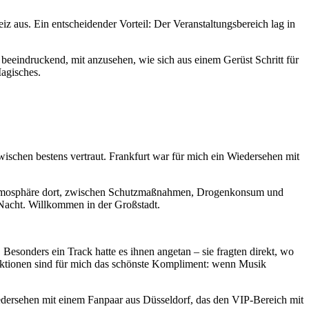
z aus. Ein entscheidender Vorteil: Der Veranstaltungsbereich lag in
 beeindruckend, mit anzusehen, wie sich aus einem Gerüst Schritt für
Magisches.
ischen bestens vertraut. Frankfurt war für mich ein Wiedersehen mit
e Atmosphäre dort, zwischen Schutzmaßnahmen, Drogenkonsum und
e Nacht. Willkommen in der Großstadt.
esonders ein Track hatte es ihnen angetan – sie fragten direkt, wo
aktionen sind für mich das schönste Kompliment: wenn Musik
edersehen mit einem Fanpaar aus Düsseldorf, das den VIP-Bereich mit