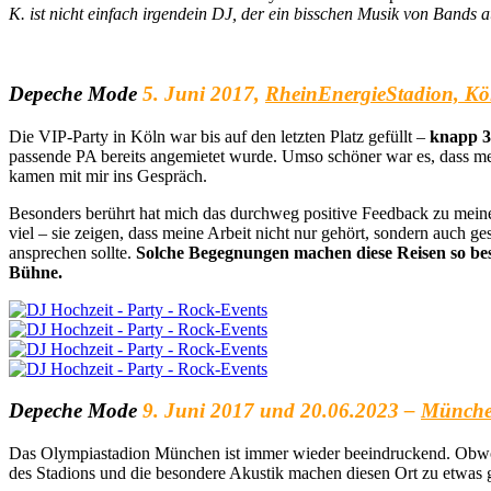
K. ist nicht einfach irgendein DJ, der ein bisschen Musik von Bands a
Depeche Mode
5. Juni 2017,
RheinEnergieStadion, Kö
Die VIP-Party in Köln war bis auf den letzten Platz gefüllt –
knapp 3
passende PA bereits angemietet wurde. Umso schöner war es, dass m
kamen mit mir ins Gespräch.
Besonders berührt hat mich das durchweg positive Feedback zu mein
viel – sie zeigen, dass meine Arbeit nicht nur gehört, sondern auch 
ansprechen sollte.
Solche Begegnungen machen diese Reisen so be
Bühne.
Depeche Mode
9. Juni 2017 und 20.06.2023 –
Münche
Das Olympiastadion München ist immer wieder beeindruckend. Obwohl 
des Stadions und die besondere Akustik machen diesen Ort zu etwas