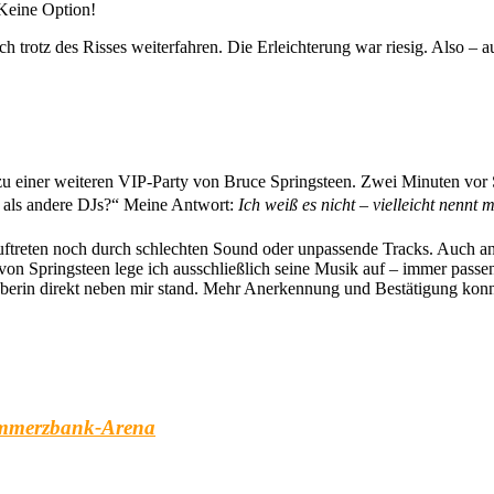
 Keine Option!
ch trotz des Risses weiterfahren. Die Erleichterung war riesig. Also –
zu einer weiteren VIP-Party von Bruce Springsteen. Zwei Minuten vo
 als andere DJs?“ Meine Antwort:
Ich weiß es nicht – vielleicht nenn
treten noch durch schlechten Sound oder unpassende Tracks. Auch an di
von Springsteen lege ich ausschließlich seine Musik auf – immer pas
geberin direkt neben mir stand. Mehr Anerkennung und Bestätigung ko
mmerzbank-Arena