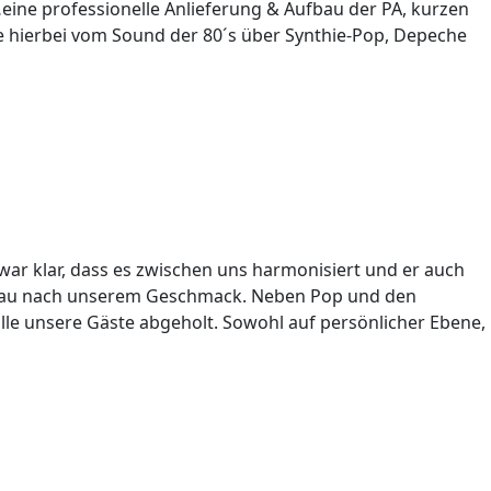
ine professionelle Anlieferung & Aufbau der PA, kurzen
te hierbei vom Sound der 80´s über Synthie-Pop, Depeche
ar klar, dass es zwischen uns harmonisiert und er auch
 genau nach unserem Geschmack. Neben Pop und den
lle unsere Gäste abgeholt. Sowohl auf persönlicher Ebene,