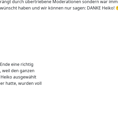
 gedrängt durch übertriebene Moderationen sondern war im
s gewünscht haben und wir können nur sagen: DANKE Heiko! 
Ende eine richtig
, weil den ganzen
, Heiko ausgewählt
er hatte, wurden voll