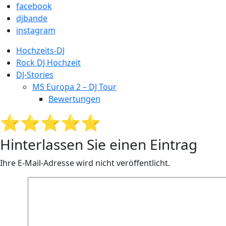
facebook
djbande
instagram
Hochzeits-DJ
Rock DJ Hochzeit
DJ-Stories
MS Europa 2 – DJ Tour
Bewertungen
⭐⭐⭐⭐⭐
Hinterlassen Sie einen Eintrag
Ihre E-Mail-Adresse wird nicht veröffentlicht.