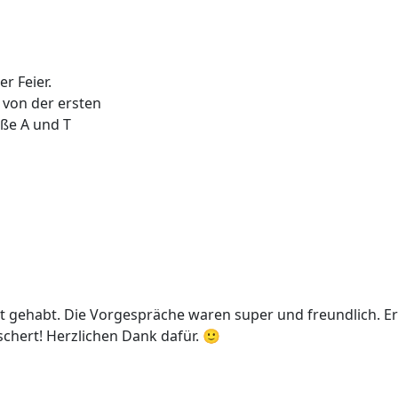
r Feier.
 von der ersten
üße A und T
t gehabt. Die Vorgespräche waren super und freundlich. Er h
chert! Herzlichen Dank dafür. 🙂