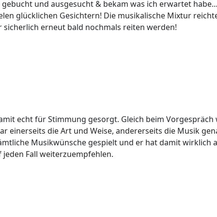
d gebucht und ausgesucht & bekam was ich erwartet habe…e
len glücklichen Gesichtern! Die musikalische Mixtur reich
 sicherlich erneut bald nochmals reiten werden!
damit echt für Stimmung gesorgt. Gleich beim Vorgespräch w
war einerseits die Art und Weise, andererseits die Musik
ämtliche Musikwünsche gespielt und er hat damit wirklich a
f jeden Fall weiterzuempfehlen.