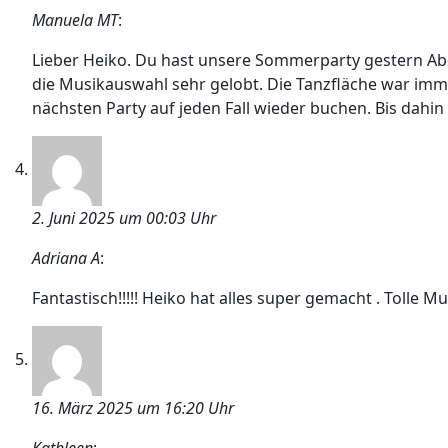
Manuela MT
:
Lieber Heiko. Du hast unsere Sommerparty gestern Abe
die Musikauswahl sehr gelobt. Die Tanzfläche war imme
nächsten Party auf jeden Fall wieder buchen. Bis dahi
2. Juni 2025 um 00:03 Uhr
Adriana A
:
Fantastisch!!!!! Heiko hat alles super gemacht . Tolle Mu
16. März 2025 um 16:20 Uhr