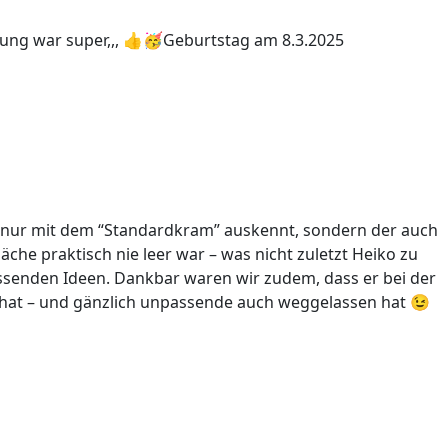
mung war super,,, 👍🥳Geburtstag am 8.3.2025
cht nur mit dem “Standardkram” auskennt, sondern der auch
läche praktisch nie leer war – was nicht zuletzt Heiko zu
assenden Ideen. Dankbar waren wir zudem, dass er bei der
 hat – und gänzlich unpassende auch weggelassen hat 😉