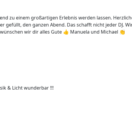
nd zu einem großartigen Erlebnis werden lassen. Herzliche
r gefüllt, den ganzen Abend. Das schafft nicht jeder DJ. Wi
n wünschen wir dir alles Gute 👍 Manuela und Michael 👏
sik & Licht wunderbar !!!