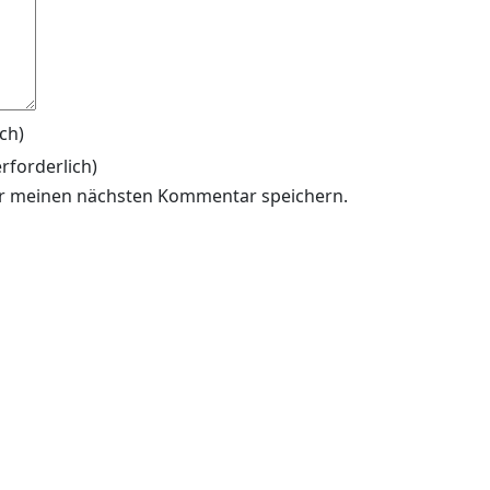
ich)
erforderlich)
ür meinen nächsten Kommentar speichern.