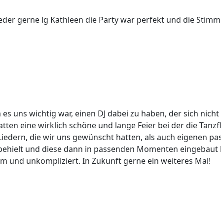
eder gerne lg Kathleen die Party war perfekt und die Stim
 es uns wichtig war, einen DJ dabei zu haben, der sich ni
atten eine wirklich schöne und lange Feier bei der die Tanzf
Liedern, die wir uns gewünscht hatten, als auch eigenen p
” behielt und diese dann in passenden Momenten eingebaut
und unkompliziert. In Zukunft gerne ein weiteres Mal!