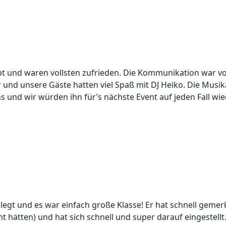
t und waren vollsten zufrieden. Die Kommunikation war vo
r und unsere Gäste hatten viel Spaß mit DJ Heiko. Die M
 und wir würden ihn für’s nächste Event auf jeden Fall wi
gt und es war einfach große Klasse! Er hat schnell gemer
ht hätten) und hat sich schnell und super darauf eingestell