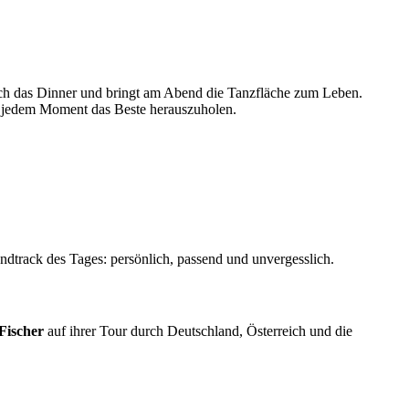
urch das Dinner und bringt am Abend die Tanzfläche zum Leben.
us jedem Moment das Beste herauszuholen.
undtrack des Tages: persönlich, passend und unvergesslich.
Fischer
auf ihrer Tour durch Deutschland, Österreich und die