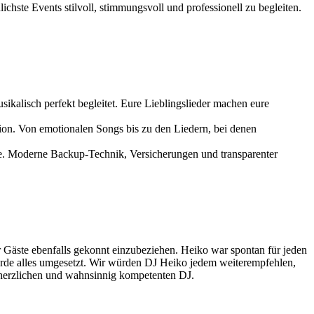
ichste Events stilvoll, stimmungsvoll und professionell zu begleiten.
ikalisch perfekt begleitet. Eure Lieblingslieder machen eure
ion. Von emotionalen Songs bis zu den Liedern, bei denen
ce. Moderne Backup-Technik, Versicherungen und transparenter
r Gäste ebenfalls gekonnt einzubeziehen. Heiko war spontan für jeden
urde alles umgesetzt. Wir würden DJ Heiko jedem weiterempfehlen,
en herzlichen und wahnsinnig kompetenten DJ.