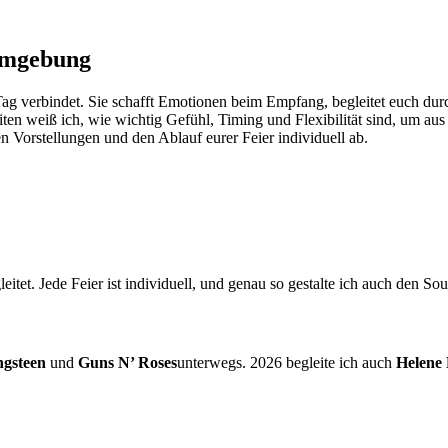
Umgebung
 Tag verbindet. Sie schafft Emotionen beim Empfang, begleitet euch d
ten weiß ich, wie wichtig Gefühl, Timing und Flexibilität sind, um a
 Vorstellungen und den Ablauf eurer Feier individuell ab.
itet. Jede Feier ist individuell, und genau so gestalte ich auch den So
ngsteen
und
Guns N’ Roses
unterwegs. 2026 begleite ich auch
Helene 