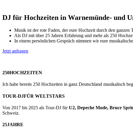
DJ
für Hochzeiten in Warnemünde- und 
Musik ist der rote Faden, der eure Hochzeit durch den ganzen
Als DJ mit über 25 Jahren Erfahrung und mehr als 250 Hochzei
In einem persönlichen Gespräch stimmen wir eure musikalischen
Jetzt anfragen
250
HOCHZEITEN
Ich habe bereits 250 Hochzeiten in ganz Deutschland musikalisch begle
TOUR-DJ
FÜR WELTSTARS
Von 2017 bis 2025 als Tour-DJ für
U2, Depeche Mode, Bruce Spri
Schweiz.
25
JAHRE