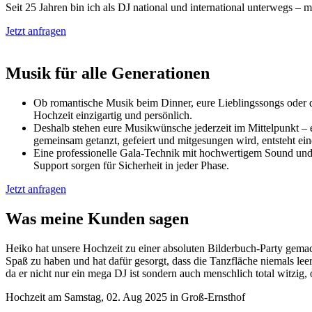
Seit 25 Jahren bin ich als DJ national und international unterwegs – m
Jetzt anfragen
Musik für
alle Generationen
Ob romantische Musik beim Dinner, eure Lieblingssongs oder di
Hochzeit einzigartig und persönlich.
Deshalb stehen eure Musikwünsche jederzeit im Mittelpunkt – 
gemeinsam getanzt, gefeiert und mitgesungen wird, entsteht ei
Eine professionelle Gala-Technik mit hochwertigem Sound und 
Support sorgen für Sicherheit in jeder Phase.
Jetzt anfragen
Was meine
Kunden sagen
Heiko hat unsere Hochzeit zu einer absoluten Bilderbuch-Party gemach
Spaß zu haben und hat dafür gesorgt, dass die Tanzfläche niemals l
da er nicht nur ein mega DJ ist sondern auch menschlich total witzig
Hochzeit am Samstag, 02. Aug 2025 in Groß-Ernsthof