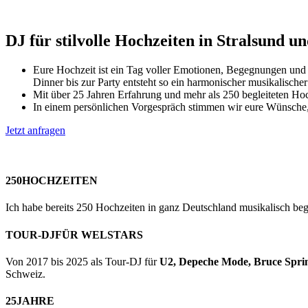
DJ
für stilvolle Hochzeiten in Stralsund 
Eure Hochzeit ist ein Tag voller Emotionen, Begegnungen und
Dinner bis zur Party entsteht so ein harmonischer musikalischer
Mit über 25 Jahren Erfahrung und mehr als 250 begleiteten Hoc
In einem persönlichen Vorgespräch stimmen wir eure Wünsche, 
Jetzt anfragen
250
HOCHZEITEN
Ich habe bereits 250 Hochzeiten in ganz Deutschland musikalisch begle
TOUR-DJ
FÜR WELSTARS
Von 2017 bis 2025 als Tour-DJ für
U2, Depeche Mode, Bruce Spri
Schweiz.
25
JAHRE