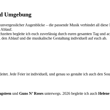
und Umgebung
 unvergesslicher Augenblicke – die passende Musik verbindet all die
 Ablauf.
hzeiten begleite ich euch zuverlässig durch euren gesamten Tag und ac
den Ablauf und die musikalische Gestaltung individuell auf euch ab.
itet. Jede Feier ist individuell, und genau so gestalte ich auch den So
ngsteen
und
Guns N’ Roses
unterwegs. 2026 begleite ich auch
Helene